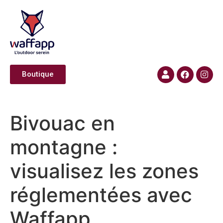
Boutique​​
Bivouac en
montagne :
visualisez les zones
réglementées avec
Waffapp