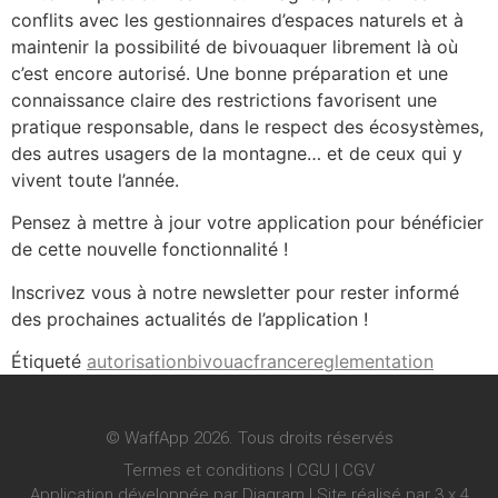
conflits avec les gestionnaires d’espaces naturels et à
maintenir la possibilité de bivouaquer librement là où
c’est encore autorisé. Une bonne préparation et une
connaissance claire des restrictions favorisent une
pratique responsable, dans le respect des écosystèmes,
des autres usagers de la montagne… et de ceux qui y
vivent toute l’année.
Pensez à mettre à jour votre application pour bénéficier
de cette nouvelle fonctionnalité !
Inscrivez vous à notre newsletter pour rester informé
des prochaines actualités de l’application !
Étiqueté
autorisation
bivouac
france
reglementation
© WaffApp 2026. Tous droits réservés
Termes et conditions
|
CGU
|
CGV
Application développée par Diagram | Site réalisé par
3 x 4