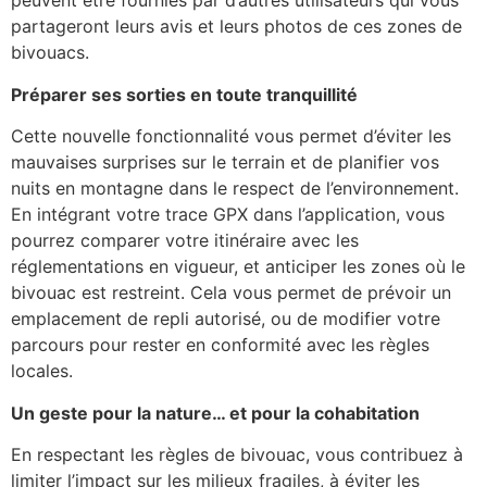
peuvent être fournies par d’autres utilisateurs qui vous
partageront leurs avis et leurs photos de ces zones de
bivouacs.
Préparer ses sorties en toute tranquillité
Cette nouvelle fonctionnalité vous permet d’éviter les
mauvaises surprises sur le terrain et de planifier vos
nuits en montagne dans le respect de l’environnement.
En intégrant votre trace GPX dans l’application, vous
pourrez comparer votre itinéraire avec les
réglementations en vigueur, et anticiper les zones où le
bivouac est restreint. Cela vous permet de prévoir un
emplacement de repli autorisé, ou de modifier votre
parcours pour rester en conformité avec les règles
locales.
Un geste pour la nature… et pour la cohabitation
En respectant les règles de bivouac, vous contribuez à
limiter l’impact sur les milieux fragiles, à éviter les